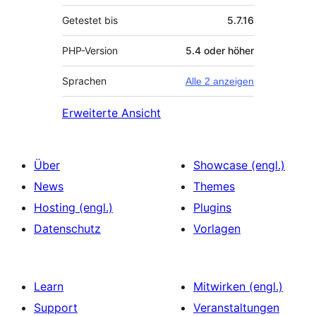
Getestet bis
5.7.16
PHP-Version
5.4 oder höher
Sprachen
Alle 2 anzeigen
Erweiterte Ansicht
Über
Showcase (engl.)
News
Themes
Hosting (engl.)
Plugins
Datenschutz
Vorlagen
Learn
Mitwirken (engl.)
Support
Veranstaltungen