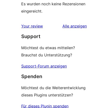
Es wurden noch keine Rezensionen
eingereicht.
Rezensionen
Your review
Alle
anzeigen
Support
Möchtest du etwas mitteilen?
Brauchst du Unterstützung?
Support-Forum anzeigen
Spenden
Möchtest du die Weiterentwicklung
dieses Plugins unterstützen?
Für dieses Plugin spenden