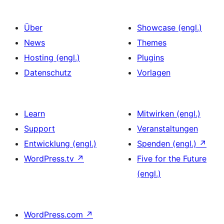
Über
Showcase (engl.)
News
Themes
Hosting (engl.)
Plugins
Datenschutz
Vorlagen
Learn
Mitwirken (engl.)
Support
Veranstaltungen
Entwicklung (engl.)
Spenden (engl.)
↗
WordPress.tv
↗
Five for the Future
(engl.)
WordPress.com
↗