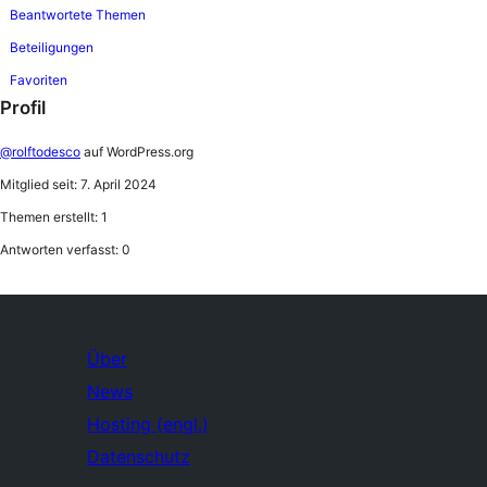
Beantwortete Themen
Beteiligungen
Favoriten
Profil
@rolftodesco
auf WordPress.org
Mitglied seit: 7. April 2024
Themen erstellt: 1
Antworten verfasst: 0
Über
News
Hosting (engl.)
Datenschutz