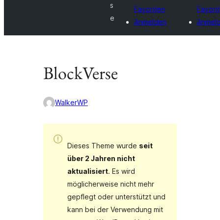
s
Favoriten
Favori
e
Anmelden
Anmel
BlockVerse
WalkerWP
Dieses Theme wurde
seit
über 2 Jahren nicht
aktualisiert
. Es wird
möglicherweise nicht mehr
gepflegt oder unterstützt und
kann bei der Verwendung mit