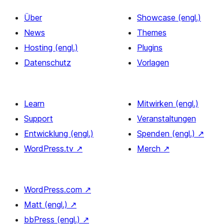
Über
Showcase (engl.)
News
Themes
Hosting (engl.)
Plugins
Datenschutz
Vorlagen
Learn
Mitwirken (engl.)
Support
Veranstaltungen
Entwicklung (engl.)
Spenden (engl.)
↗
WordPress.tv
↗
Merch
↗
WordPress.com
↗
Matt (engl.)
↗
bbPress (engl.)
↗