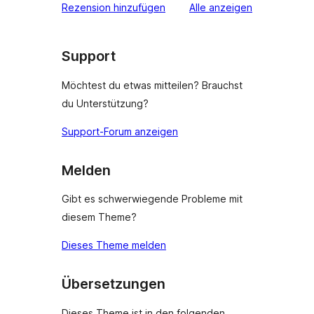
Rezensionen
Rezension hinzufügen
Alle
anzeigen
Rezensionen
Support
Möchtest du etwas mitteilen? Brauchst
du Unterstützung?
Support-Forum anzeigen
Melden
Gibt es schwerwiegende Probleme mit
diesem Theme?
Dieses Theme melden
Übersetzungen
Dieses Theme ist in den folgenden