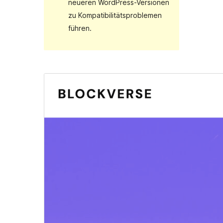
neueren WordPress-Versionen
zu Kompatibilitätsproblemen
führen.