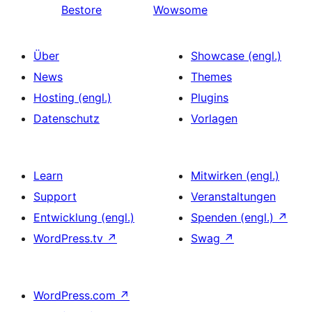
Bestore
Wowsome
Über
Showcase (engl.)
News
Themes
Hosting (engl.)
Plugins
Datenschutz
Vorlagen
Learn
Mitwirken (engl.)
Support
Veranstaltungen
Entwicklung (engl.)
Spenden (engl.)
↗
WordPress.tv
↗
Swag
↗
WordPress.com
↗