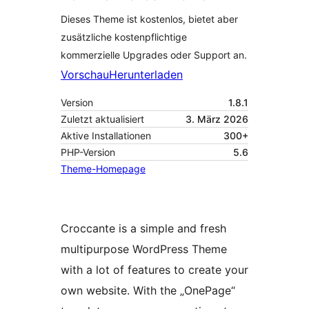
Dieses Theme ist kostenlos, bietet aber
zusätzliche kostenpflichtige
kommerzielle Upgrades oder Support an.
Vorschau
Herunterladen
Version
1.8.1
Zuletzt aktualisiert
3. März 2026
Aktive Installationen
300+
PHP-Version
5.6
Theme-Homepage
Croccante is a simple and fresh
multipurpose WordPress Theme
with a lot of features to create your
own website. With the „OnePage“