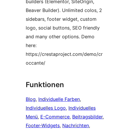
builders (Elementor, SiteOrigin,
Beaver Builder). Unlimited colos, 2
sidebars, footer widget, custom
logo, social buttons, SEO friendly
and many other options. Demo
here:
https://crestaproject.com/demo/cr
occante/
Funktionen
Blog
, 
Individuelle Farben
, 
Individuelles Logo
, 
Individuelles
Menü
, 
E-Commerce
, 
Beitragsbilder
, 
Footer-Widgets
, 
Nachrichten
, 