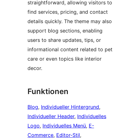
straightforward, allowing visitors to
find services, pricing, and contact
details quickly. The theme may also
support blog sections, enabling
users to share updates, tips, or
informational content related to pet
care or even topics like interior
decor.
Funktionen
Blog
, 
Individueller Hintergrund
, 
Individueller Header
, 
Individuelles
Logo
, 
Individuelles Menü
, 
E-
Commerce
, 
Editor-Stil
, 