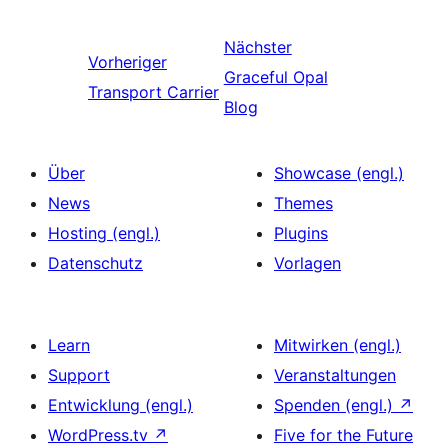
Nächster
Vorheriger
Graceful Opal
Transport Carrier
Blog
Über
Showcase (engl.)
News
Themes
Hosting (engl.)
Plugins
Datenschutz
Vorlagen
Learn
Mitwirken (engl.)
Support
Veranstaltungen
Entwicklung (engl.)
Spenden (engl.)
↗
WordPress.tv
↗
Five for the Future