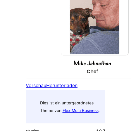
Vorschau
Herunterladen
Dies ist ein untergeordnetes
Theme von
Flex Multi Business
.
Version
1.0.7