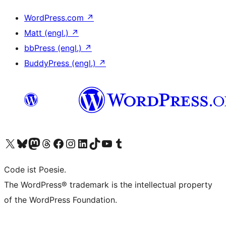
WordPress.com
↗
Matt (engl.)
↗
bbPress (engl.)
↗
BuddyPress (engl.)
↗
Unser X-Konto (früher Twitter) besuchen
Unser Bluesky-Konto besuchen
Unser Mastodon-Konto besuchen
Unser Threads-Konto besuchen
Unsere Facebook-Seite besuchen
Unser Instagram-Konto besuchen
Unser LinkedIn-Konto besuchen
Unser TikTok-Konto besuchen
Unseren YouTube-Kanal besuchen
Unser Tumblr-Konto besuchen
Code ist Poesie.
The WordPress® trademark is the intellectual property
of the WordPress Foundation.