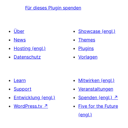
Für dieses Plugin spenden
Über
Showcase (engl.)
News
Themes
Hosting (engl.)
Plugins
Datenschutz
Vorlagen
Learn
Mitwirken (engl.)
Support
Veranstaltungen
Entwicklung (engl.)
Spenden (engl.)
↗
WordPress.tv
↗
Five for the Future
(engl.)