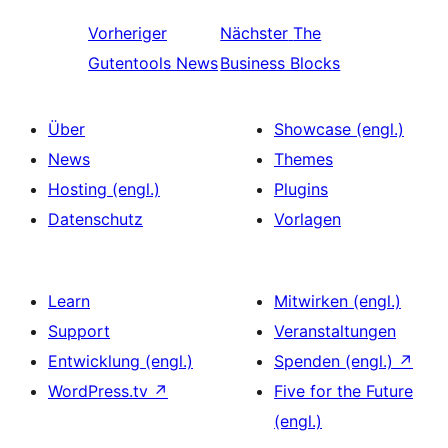
Vorheriger
Nächster
The
Gutentools News
Business Blocks
Über
Showcase (engl.)
News
Themes
Hosting (engl.)
Plugins
Datenschutz
Vorlagen
Learn
Mitwirken (engl.)
Support
Veranstaltungen
Entwicklung (engl.)
Spenden (engl.)
↗
WordPress.tv
↗
Five for the Future
(engl.)