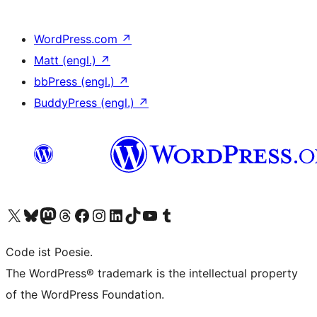
WordPress.com
↗
Matt (engl.)
↗
bbPress (engl.)
↗
BuddyPress (engl.)
↗
Unser X-Konto (früher Twitter) besuchen
Unser Bluesky-Konto besuchen
Unser Mastodon-Konto besuchen
Unser Threads-Konto besuchen
Unsere Facebook-Seite besuchen
Unser Instagram-Konto besuchen
Unser LinkedIn-Konto besuchen
Unser TikTok-Konto besuchen
Unseren YouTube-Kanal besuchen
Unser Tumblr-Konto besuchen
Code ist Poesie.
The WordPress® trademark is the intellectual property
of the WordPress Foundation.