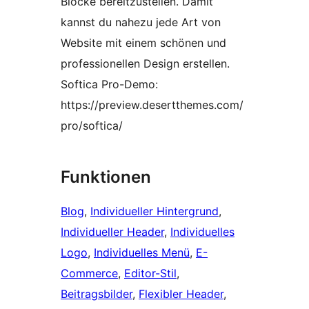
Blöcke bereitzustellen. Damit
kannst du nahezu jede Art von
Website mit einem schönen und
professionellen Design erstellen.
Softica Pro-Demo:
https://preview.desertthemes.com/
pro/softica/
Funktionen
Blog
, 
Individueller Hintergrund
, 
Individueller Header
, 
Individuelles
Logo
, 
Individuelles Menü
, 
E-
Commerce
, 
Editor-Stil
, 
Beitragsbilder
, 
Flexibler Header
, 