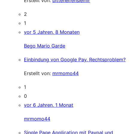
Erstellt von:
bittehelfensiemir
2
1
vor 5 Jahren, 8 Monaten
Bego Mario Garde
Einbindung von Google Pay, Rechtsproblem?
Erstellt von:
mrmomo44
1
0
vor 6 Jahren, 1 Monat
mrmomo44
Single Page Application mit Paypal und