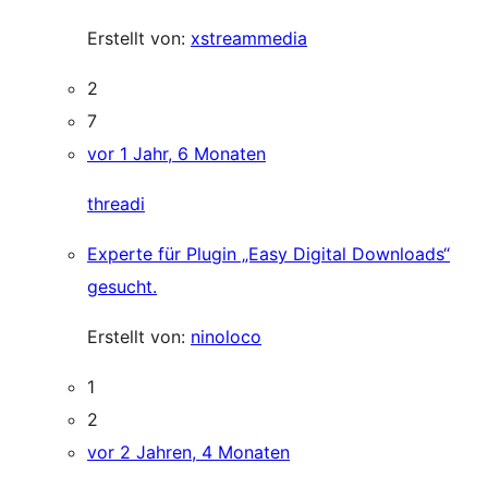
Erstellt von:
xstreammedia
2
7
vor 1 Jahr, 6 Monaten
threadi
Experte für Plugin „Easy Digital Downloads“
gesucht.
Erstellt von:
ninoloco
1
2
vor 2 Jahren, 4 Monaten